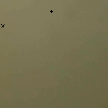
 lieferbar